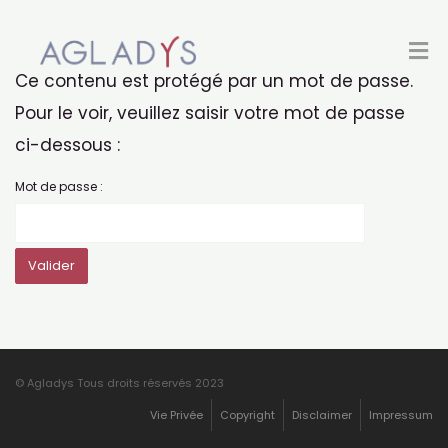
Ce contenu est protégé par un mot de passe.
Pour le voir, veuillez saisir votre mot de passe
ci-dessous :
Mot de passe :
© Agladys Tous droits réservés 2023
Vie Privée
Copyright
Disclaimer
Impressum